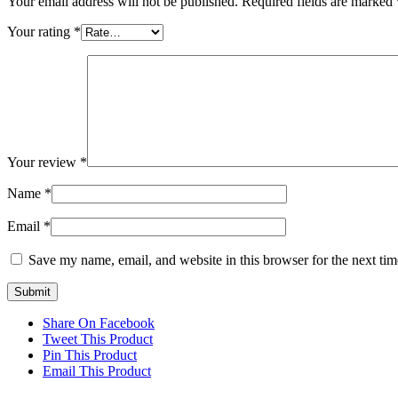
Your email address will not be published.
Required fields are marked
Your rating
*
Your review
*
Name
*
Email
*
Save my name, email, and website in this browser for the next ti
Share On Facebook
Tweet This Product
Pin This Product
Email This Product