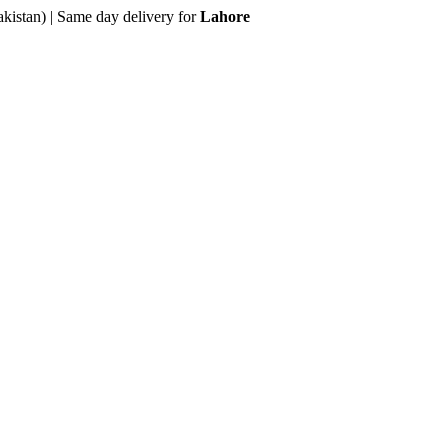
akistan) | Same day delivery for
Lahore