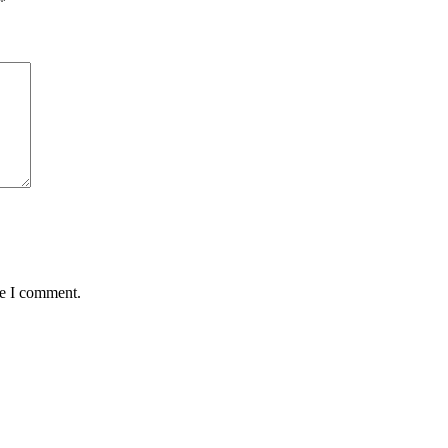
*
me I comment.