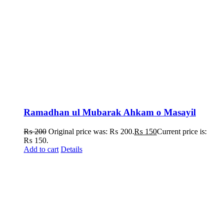
Ramadhan ul Mubarak Ahkam o Masayil
₨
200
Original price was: ₨ 200.
₨
150
Current price is:
₨ 150.
Add to cart
Details