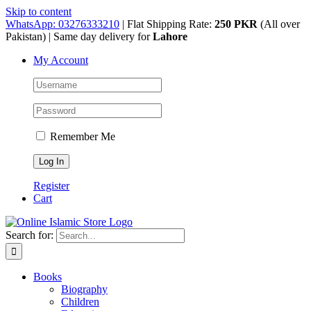
Skip to content
WhatsApp: 03276333210
| Flat Shipping Rate:
250 PKR
(All over
Pakistan) | Same day delivery for
Lahore
My Account
Remember Me
Register
Cart
Search for:
Books
Biography
Children