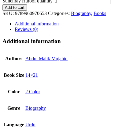
Sunehray Haroof quantity
Add to cart
SKU:
9789960970653
Categories:
Biography
,
Books
Additional information
Reviews (0)
Additional information
Authors
Abdul Malik Mujahid
Book Size
14×21
Color
2 Color
Genre
Biography
Language
Urdu