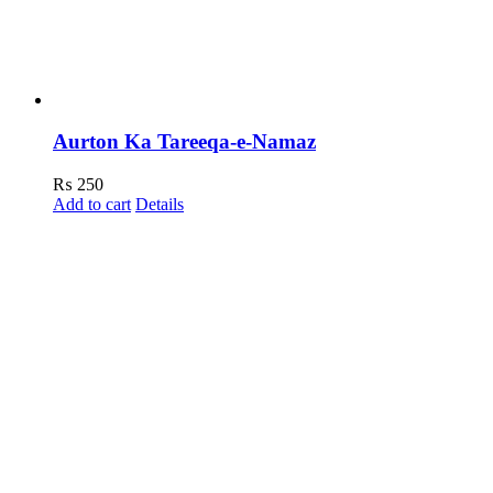
Aurton Ka Tareeqa-e-Namaz
₨
250
Add to cart
Details