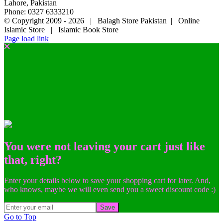
Lahore, Pakistan
Phone: 0327 6333210
© Copyright 2009 -
2026 | Balagh Store Pakistan | Online
Islamic Store | Islamic Book Store
Page load link
You were not leaving your cart just like
that, right?
Enter your details below to save your shopping cart for later. And,
who knows, maybe we will even send you a sweet discount code :)
Save
Go to Top