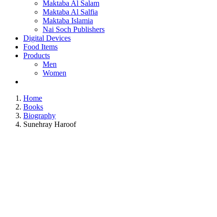
Maktaba Al Salam
Maktaba Al Salfia
Maktaba Islamia
Nai Soch Publishers
Digital Devices
Food Items
Products
Men
Women
Home
Books
Biography
Sunehray Haroof