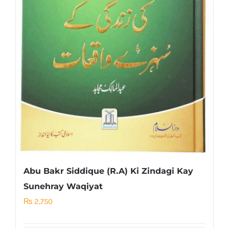
Abu Bakr Siddique (R.A) Ki Zindagi Kay
Sunehray Waqiyat
₨
2,750