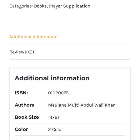
(Soft
Categories:
Books
,
Prayer Supplication
Cover)
quantity
Additional information
Reviews (0)
Additional information
ISBN:
01020075
Authors
Maulana Mufti Abdul Wali Khan
Book Size
14×21
Color
2 Color