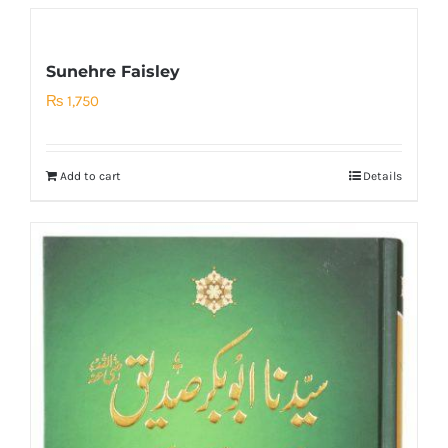
Sunehre Faisley
₨
1,750
Add to cart
Details