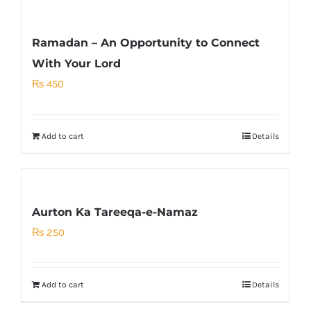
Ramadan – An Opportunity to Connect
With Your Lord
₨
450
Add to cart
Details
Aurton Ka Tareeqa-e-Namaz
₨
250
Add to cart
Details