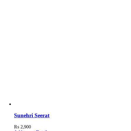
Sunehri Seerat
₨
2,900