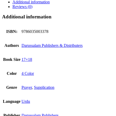
Additional information
Reviews (0)
Additional information
ISBN:
9786035003378
Authors
Darussalam Publishers & Distributers
Book Size
17×18
Color
4 Color
Genre
Prayer
,
Supplication
Language
Urdu
Publisher
Darussalam Publishers