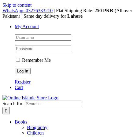
Skip to content
WhatsApp: 03276333210
| Flat Shipping Rate:
250 PKR
(All over
Pakistan) | Same day delivery for
Lahore
My Account
Remember Me
Register
Cart
Search for:
Books
Biography
Children