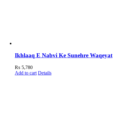
Ikhlaaq E Nabvi Ke Sunehre Waqeyat
₨
5,780
Add to cart
Details