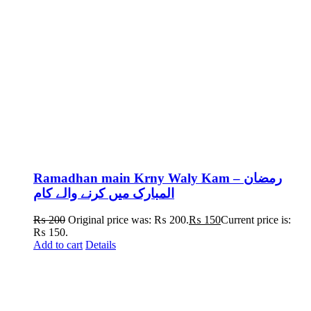
Ramadhan main Krny Waly Kam – رمضان
المبارک میں کرنے والے کام
₨
200
Original price was: ₨ 200.
₨
150
Current price is:
₨ 150.
Add to cart
Details