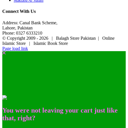
Maktaba Al Salam
Connect With Us
Address: Canal Bank Scheme,
Lahore, Pakistan
Phone: 0327 6333210
© Copyright 2009 -
2026 | Balagh Store Pakistan | Online
Islamic Store | Islamic Book Store
Page load link
You were not leaving your cart just like
that, right?