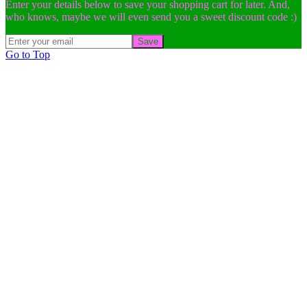
Enter your details below to save your shopping cart for later. And,
who knows, maybe we will even send you a sweet discount code :)
Save
Go to Top