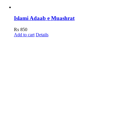
Islami Adaab e Muashrat
₨
850
Add to cart
Details