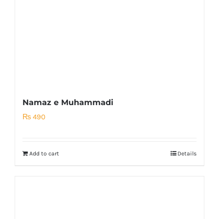
Namaz e Muhammadi
₨
490
Add to cart
Details