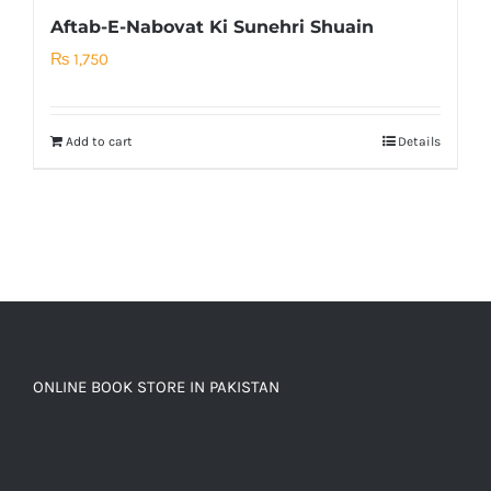
Aftab-E-Nabovat Ki Sunehri Shuain
₨
1,750
Add to cart
Details
ONLINE BOOK STORE IN PAKISTAN