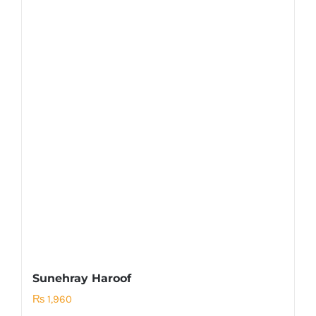
Sunehray Haroof
₨
1,960