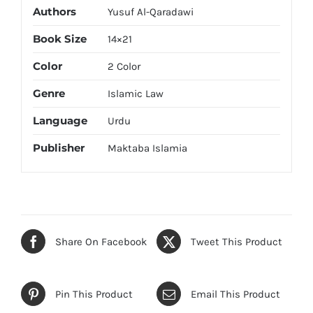
Authors
Yusuf Al-Qaradawi
Book Size
14×21
Color
2 Color
Genre
Islamic Law
Language
Urdu
Publisher
Maktaba Islamia
Share On Facebook
Tweet This Product
Pin This Product
Email This Product