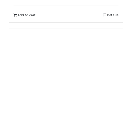
Add to cart
Details