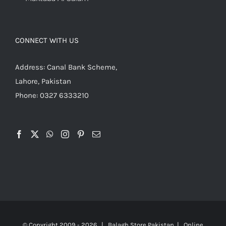
CONNECT WITH US
Address: Canal Bank Scheme,
Lahore, Pakistan
Phone: 0327 6333210
© Copyright 2009 -
2026 | Balagh Store Pakistan | Online