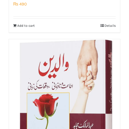
₨
490
Add to cart
Details