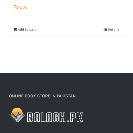
₨
250
Add to cart
Details
ONLINE BOOK STORE IN PAKISTAN