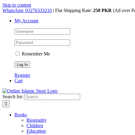
Skip to content
WhatsApp: 03276333210
| Flat Shipping Rate:
250 PKR
(All over P
My Account
Remember Me
Register
Cart
Search for:
Books
Biography
Children
Education