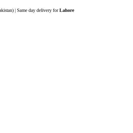
akistan) | Same day delivery for
Lahore