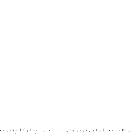
واقعۂ معراج نبی کریم صلی اللہ علیہ وسلم کا عظیم مع