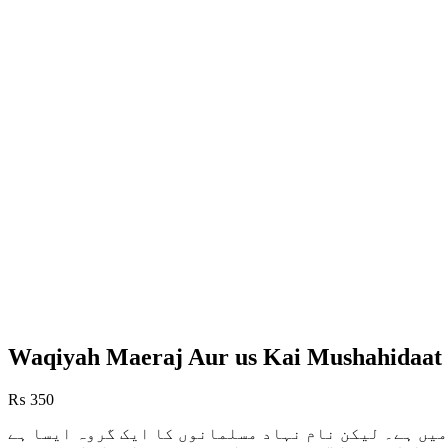
Waqiyah Maeraj Aur us Kai Mushahidaat
₨
350
میں ہے۔ لیکن نام نہاد مسلمانوں کا ایک گروہ ایسا ہے