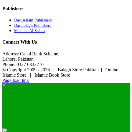
Publishers
Darussalam Publishers
Darulblagh Publishers
Maktaba Al Salam
Connect With Us
Address: Canal Bank Scheme,
Lahore, Pakistan
Phone: 0327 6333210
© Copyright 2009 -
2026 | Balagh Store Pakistan | Online
Islamic Store | Islamic Book Store
Page load link