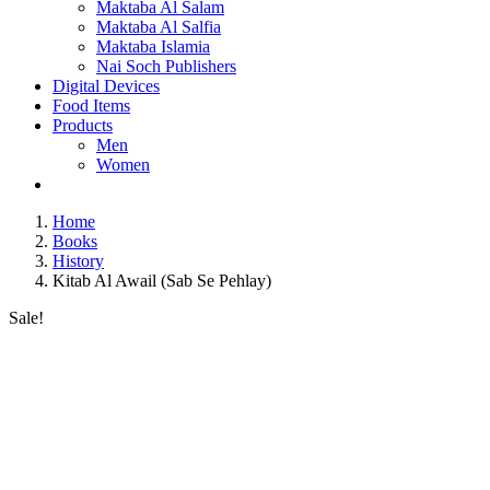
Maktaba Al Salam
Maktaba Al Salfia
Maktaba Islamia
Nai Soch Publishers
Digital Devices
Food Items
Products
Men
Women
Home
Books
History
Kitab Al Awail (Sab Se Pehlay)
Sale!