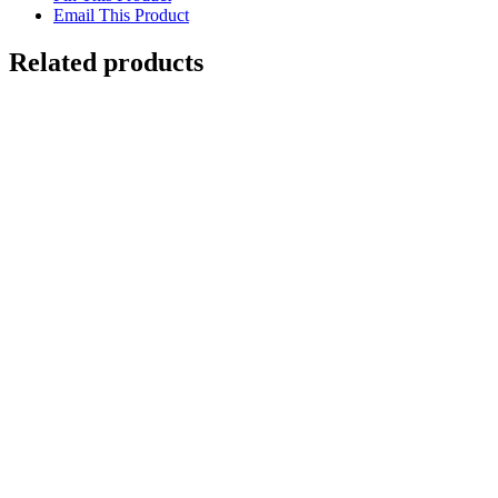
Email This Product
Related products