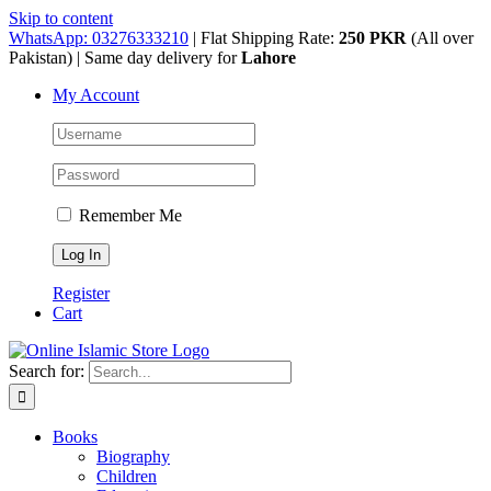
Skip to content
WhatsApp: 03276333210
| Flat Shipping Rate:
250 PKR
(All over
Pakistan) | Same day delivery for
Lahore
My Account
Remember Me
Register
Cart
Search for:
Books
Biography
Children