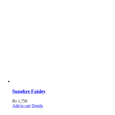
Sunehre Faisley
₨
1,750
Add to cart
Details