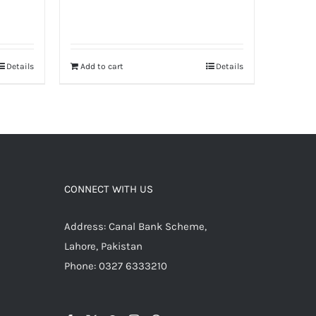
Details
Add to cart
Details
CONNECT WITH US
Address: Canal Bank Scheme,
Lahore, Pakistan
Phone: 0327 6333210