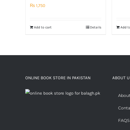
₨
1,750
Add to cart
Details
Add to
ONLINE BOOK STORE IN PAKISTAN
ABOUT U
About
Conta
FAQS