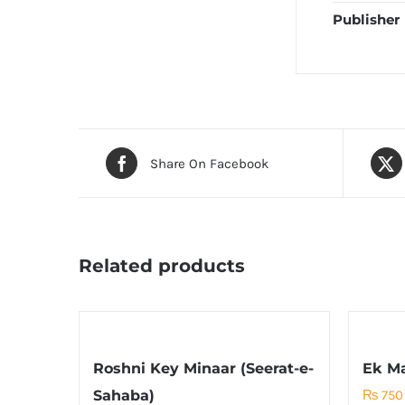
Publisher
Share On Facebook
Related products
Roshni Key Minaar (Seerat-e-
Ek Ma
Sahaba)
₨
750