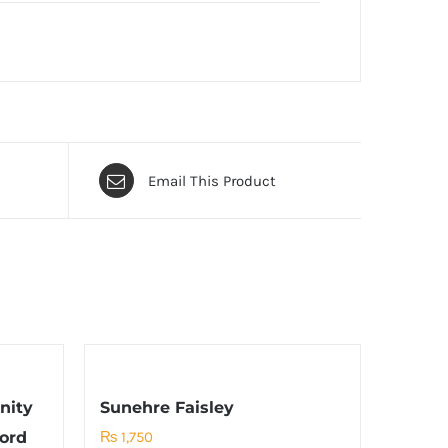
Email This Product
nity
Sunehre Faisley
ord
₨
1,750