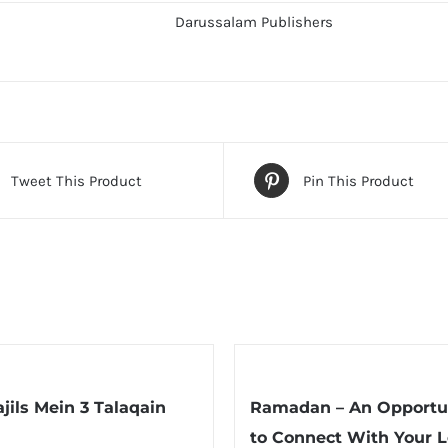
Darussalam Publishers
Tweet This Product
Pin This Product
jils Mein 3 Talaqain
Ramadan – An Opportu
to Connect With Your L