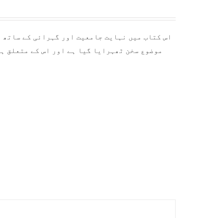
اس کتاب میں نہایت جامعیت اور گہرائی کے ساتھ ا
موضوع سخن ٹھہرایا گیا ہے اور اس کے متعلق ہ