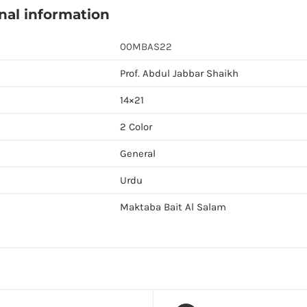
nal information
00MBAS22
Prof. Abdul Jabbar Shaikh
14×21
2 Color
General
Urdu
Maktaba Bait Al Salam