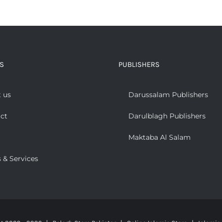
S
PUBLISHERS
 us
Darussalam Publishers
ct
Darulblagh Publishers
Maktaba Al Salam
 & Services