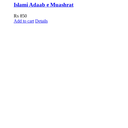
Islami Adaab e Muashrat
₨
850
Add to cart
Details