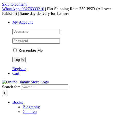
Skip to content
WhatsApp: 03276333210
| Flat Shipping Rate:
250 PKR
(All over
Pakistan) | Same day delivery for
Lahore
My Account
Remember Me
Register
Cart
Search for:
Books
Biography
Children