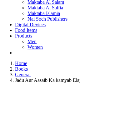
Maktaba Al Salam
Maktaba Al Salfia
Maktaba Islamia
Nai Soch Publishers
Digital Devices
Food Items
Products
Men
Women
Home
Books
General
Jadu Aur Aasaib Ka kamyab Elaj