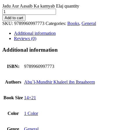
Jadu Aur Aasaib Ka kamyab Elaj quantity
Add to cart
SKU:
9789960997773
Categories:
Books
,
General
Additional information
Reviews (0)
Additional information
ISBN:
9789960997773
Authors
Abu`l-Mundhir Khaleel ibn Ibraaheem
Book Size
14×21
Color
1 Color
Genre
General