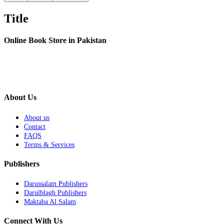
Title
Online Book Store in Pakistan
About Us
About us
Contact
FAQS
Terms & Services
Publishers
Darussalam Publishers
Darulblagh Publishers
Maktaba Al Salam
Connect With Us