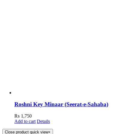
Roshni Key Minaar (Seerat-e-Sahaba)
₨
1,750
Add to cart
Details
Close product quick view
×