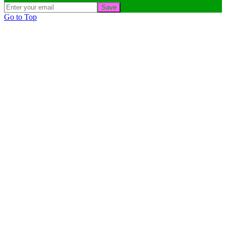
Save
Go to Top