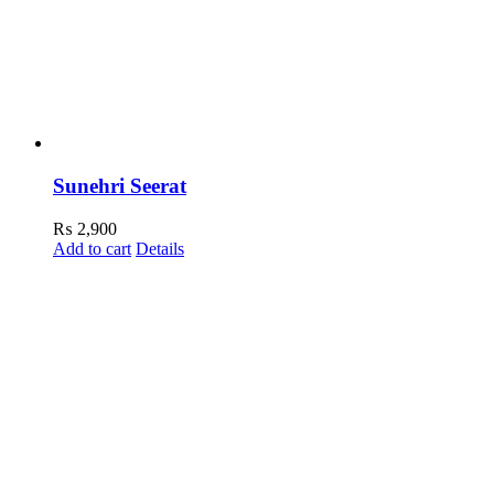
Sunehri Seerat
₨
2,900
Add to cart
Details