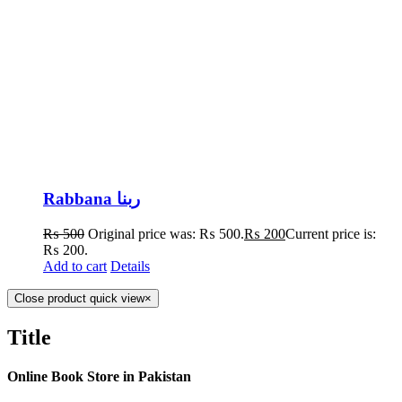
Rabbana ربنا
₨
500
Original price was: ₨ 500.
₨
200
Current price is:
₨ 200.
Add to cart
Details
Close product quick view
×
Title
Online Book Store in Pakistan