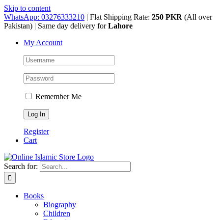
Skip to content
WhatsApp: 03276333210
| Flat Shipping Rate:
250 PKR
(All over
Pakistan) | Same day delivery for
Lahore
My Account
Remember Me
Register
Cart
Search for:
Books
Biography
Children