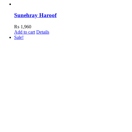
Sunehray Haroof
₨
1,960
Add to cart
Details
Sale!