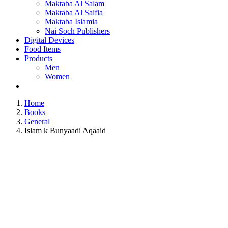
Maktaba Al Salam
Maktaba Al Salfia
Maktaba Islamia
Nai Soch Publishers
Digital Devices
Food Items
Products
Men
Women
Home
Books
General
Islam k Bunyaadi Aqaaid