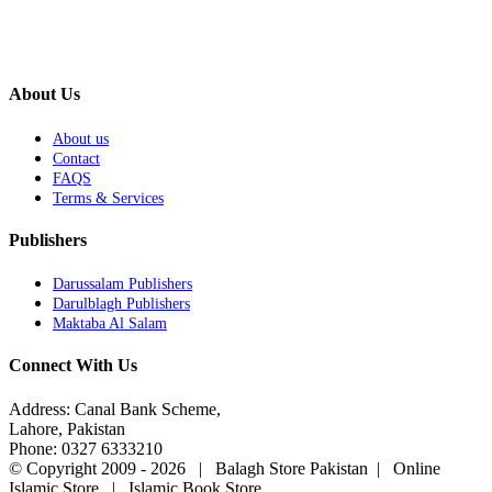
About Us
About us
Contact
FAQS
Terms & Services
Publishers
Darussalam Publishers
Darulblagh Publishers
Maktaba Al Salam
Connect With Us
Address: Canal Bank Scheme,
Lahore, Pakistan
Phone: 0327 6333210
© Copyright 2009 -
2026 | Balagh Store Pakistan | Online
Islamic Store | Islamic Book Store