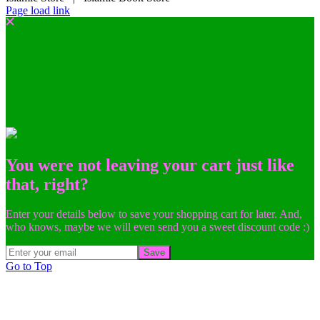
Page load link
You were not leaving your cart just like
that, right?
Enter your details below to save your shopping cart for later. And,
who knows, maybe we will even send you a sweet discount code :)
Save
Go to Top