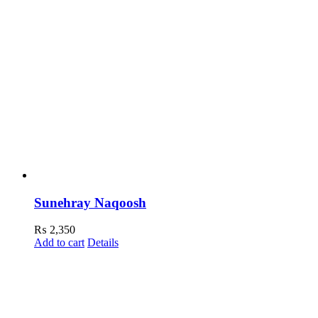
Sunehray Naqoosh
₨
2,350
Add to cart
Details