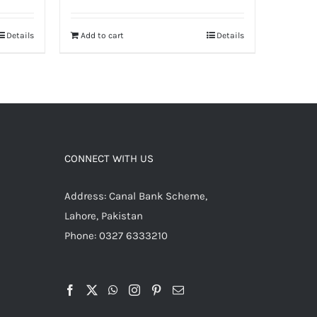
Details
Add to cart
Details
CONNECT WITH US
Address: Canal Bank Scheme,
Lahore, Pakistan
Phone: 0327 6333210