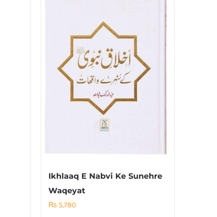
Ikhlaaq E Nabvi Ke Sunehre
Waqeyat
₨
5,780