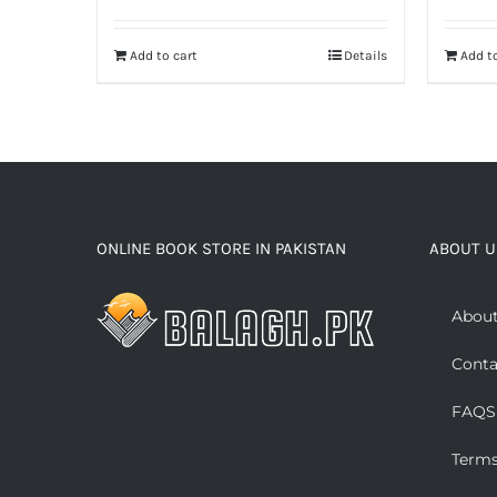
Add to cart
Details
Add to
ONLINE BOOK STORE IN PAKISTAN
ABOUT U
About
Conta
FAQS
Terms