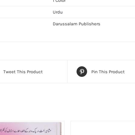
1 Color
Urdu
Darussalam Publishers
Tweet This Product
Pin This Product