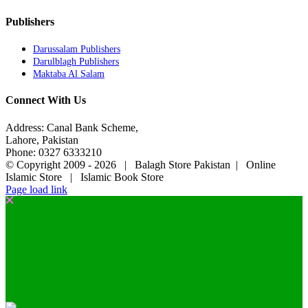
Publishers
Darussalam Publishers
Darulblagh Publishers
Maktaba Al Salam
Connect With Us
Address: Canal Bank Scheme,
Lahore, Pakistan
Phone: 0327 6333210
© Copyright 2009 -
2026 | Balagh Store Pakistan | Online
Islamic Store | Islamic Book Store
Page load link