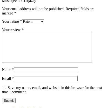
Mustaqeem k Taqazay”
Your email address will not be published.
Required fields are
marked
*
Your rating
*
Your review
*
Name
*
Email
*
Save my name, email, and website in this browser for the next
time I comment.