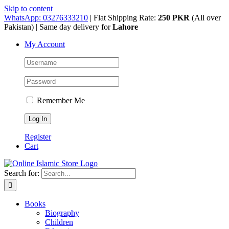
Skip to content
WhatsApp: 03276333210
| Flat Shipping Rate:
250 PKR
(All over
Pakistan) | Same day delivery for
Lahore
My Account
Remember Me
Register
Cart
Search for:
Books
Biography
Children