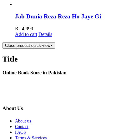
Jab Dunia Reza Reza Ho Jaye Gi
₨
4,999
Add to cart
Details
Close product quick view
×
Title
Online Book Store in Pakistan
About Us
About us
Contact
FAQS
Terms & Services