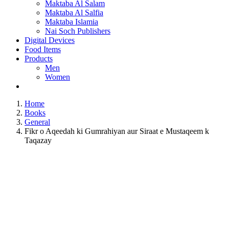
Maktaba Al Salam
Maktaba Al Salfia
Maktaba Islamia
Nai Soch Publishers
Digital Devices
Food Items
Products
Men
Women
Home
Books
General
Fikr o Aqeedah ki Gumrahiyan aur Siraat e Mustaqeem k
Taqazay