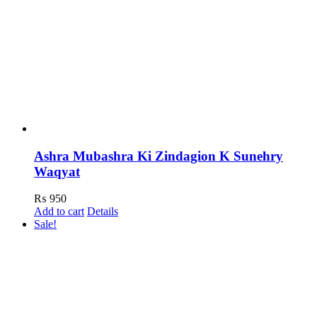
Ashra Mubashra Ki Zindagion K Sunehry
Waqyat
₨
950
Add to cart
Details
Sale!