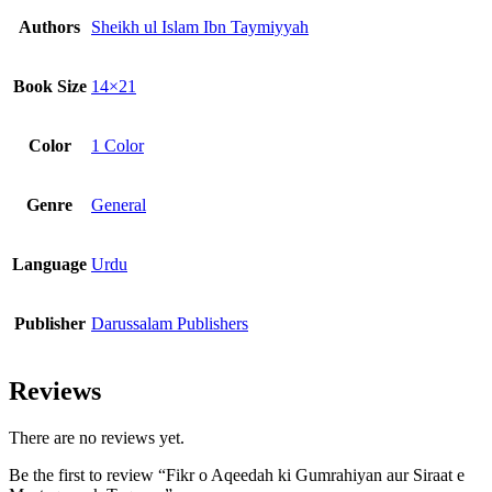
Authors
Sheikh ul Islam Ibn Taymiyyah
Book Size
14×21
Color
1 Color
Genre
General
Language
Urdu
Publisher
Darussalam Publishers
Reviews
There are no reviews yet.
Be the first to review “Fikr o Aqeedah ki Gumrahiyan aur Siraat e