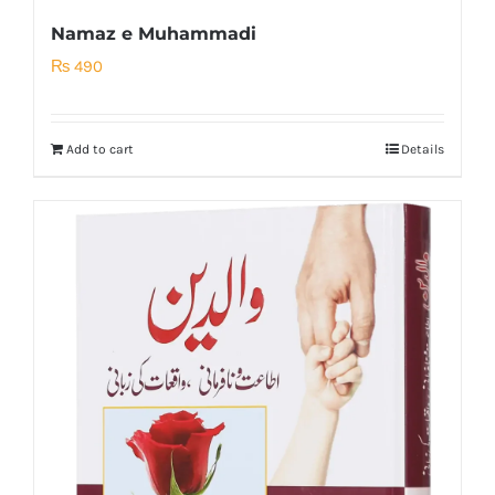
Namaz e Muhammadi
₨
490
Add to cart
Details