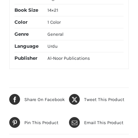
Book Size
14×21
Color
1 Color
Genre
General
Language
Urdu
Publisher
Al-Noor Publications
Share On Facebook
Tweet This Product
Pin This Product
Email This Product