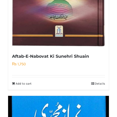
Aftab-E-Nabovat Ki Sunehri Shuain
₨
1,750
Add to cart
Details