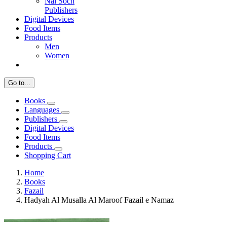
Nai Soch
Publishers
Digital Devices
Food Items
Products
Men
Women
Go to...
Books
Languages
Publishers
Digital Devices
Food Items
Products
Shopping Cart
Home
Books
Fazail
Hadyah Al Musalla Al Maroof Fazail e Namaz