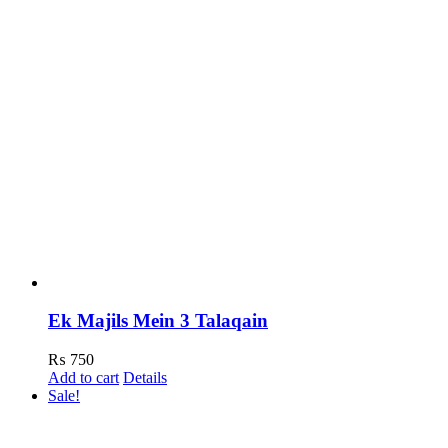
Ek Majils Mein 3 Talaqain
₨
750
Add to cart
Details
Sale!