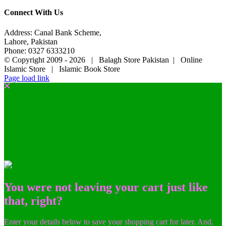
Connect With Us
Address: Canal Bank Scheme,
Lahore, Pakistan
Phone: 0327 6333210
© Copyright 2009 -
2026 | Balagh Store Pakistan | Online
Islamic Store | Islamic Book Store
Page load link
You were not leaving your cart just like
that, right?
Enter your details below to save your shopping cart for later. And,