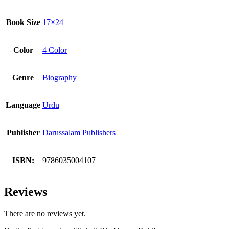
Book Size
17×24
Color
4 Color
Genre
Biography
Language
Urdu
Publisher
Darussalam Publishers
ISBN:
9786035004107
Reviews
There are no reviews yet.