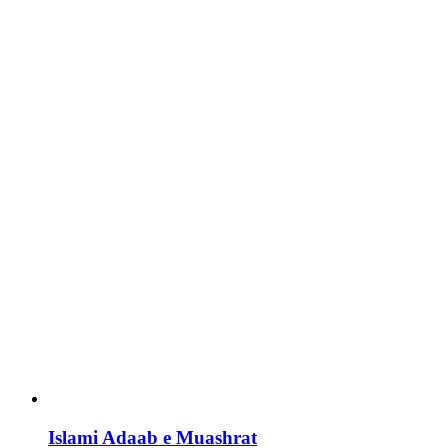
Islami Adaab e Muashrat