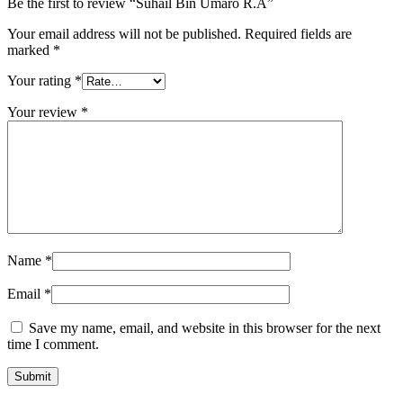
Be the first to review “Suhail Bin Umaro R.A”
Your email address will not be published.
Required fields are
marked
*
Your rating
*
Your review
*
Name
*
Email
*
Save my name, email, and website in this browser for the next
time I comment.