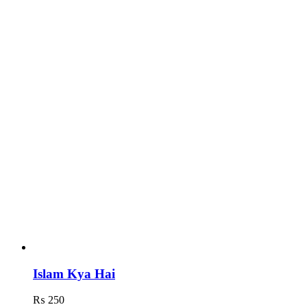
Islam Kya Hai
₨
250