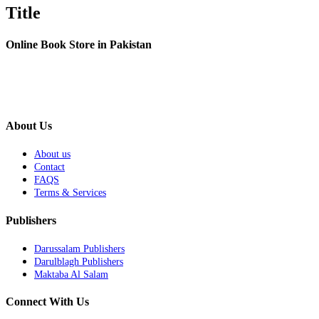
quick
Title
view
Online Book Store in Pakistan
About Us
About us
Contact
FAQS
Terms & Services
Publishers
Darussalam Publishers
Darulblagh Publishers
Maktaba Al Salam
Connect With Us