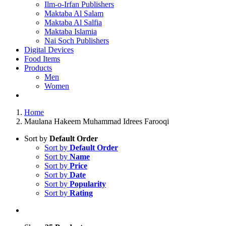
Ilm-o-Irfan Publishers
Maktaba Al Salam
Maktaba Al Salfia
Maktaba Islamia
Nai Soch Publishers
Digital Devices
Food Items
Products
Men
Women
Home
Maulana Hakeem Muhammad Idrees Farooqi
Sort by
Default Order
Sort by
Default Order
Sort by
Name
Sort by
Price
Sort by
Date
Sort by
Popularity
Sort by
Rating